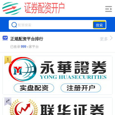
搜索
正规配资平台排行
更多
已收录
999
+家平台