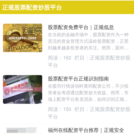
正规股票配资炒股平台
股票配资免费平台｜正规低息
在当前的金融市场中，股票配资作为一种
灵活的资金管理方式温岭股票配资，正受
到越来越多投资者的关注。然而，面对众
多配资平台，如何选择一家正规、低息且
阅读：
162
栏目：
正规股票配资炒股
提供免费服务的平....
平台
股票配资平台正规识别指南
在股市行情波动时黄冈配资公司，不少投
资者会考虑通过配资放大收益。然而，市
场上配资平台鱼龙混杂，如何识别正规平
台成为投资者的必修课。本文将为你详细
阅读：
150
栏目：
正规股票配资炒股
解析正规配资平台....
平台
福州在线配资平台推荐｜正规安全