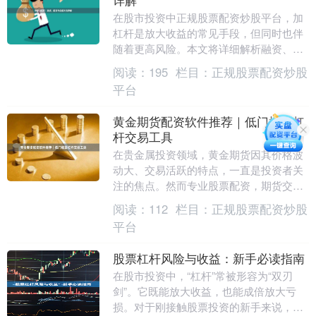
在股市投资中正规股票配资炒股平台，加
杠杆是放大收益的常见手段，但同时也伴
随着更高风险。本文将详细解析融资、配
资及合规操作方法，帮助投资者理性选
阅读：
195
栏目：
正规股票配资炒股
择。 ## 什么是....
平台
黄金期货配资软件推荐｜低门槛高杠
杆交易工具
在贵金属投资领域，黄金期货因其价格波
动大、交易活跃的特点，一直是投资者关
注的焦点。然而专业股票配资，期货交易
的高保证金要求往往让资金有限的投资者
阅读：
112
栏目：
正规股票配资炒股
望而却步。此时，....
平台
股票杠杆风险与收益：新手必读指南
在股市投资中，“杠杆”常被形容为“双刃
剑”。它既能放大收益，也能成倍放大亏
损。对于刚接触股票投资的新手来说，理