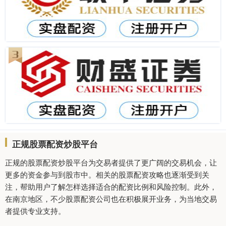
正规股票配资炒股平台
正规的股票配资炒股平台为交易者提供了更广阔的交易机会，让
更多的资金参与到股市中。相关的股票配资攻略也逐渐受到关
注，帮助用户了解怎样选择适合的配资比例和风险控制。此外，
在南京地区，不少股票配资公司也在积极展开业务，为当地交易
者提供专业支持。