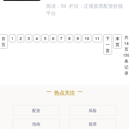
解杠杆的运作机制、风险与收益的关系，
阅读：
59
栏目：
正规股票配资炒股
是避免重大损失....
平台
共
首
1
2
3
4
5
6
7
8
9
10
11
下
末
14
页
一
页
页
页
15
条
记
录
热点关注
配资
风险
指南
股票