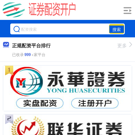
搜索
正规配资平台排行
更多
已收录
999
+家平台