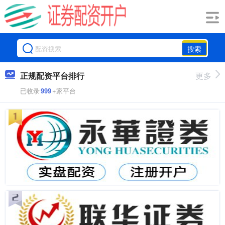
搜索
正规配资平台排行
更多
已收录
999
+家平台