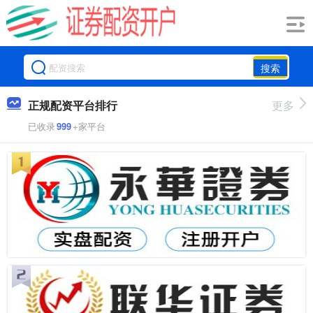
搜索
正规配资平台排行
更多
已收录
999
+家平台