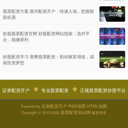
股票配资方案 股市配资开户：快速入场，把握财
富机遇
炒股股票配资官网 炒股配资网站指南：选对平
台，稳健获利
炒股配资学习 襄樊股票配资：助你财富增值，成
就投资梦想
证券配资开户
专业股票配资
正规股票配资炒股平台
证券配资开户
RSS地图
HTML地图
Powered by
股票配资知识网
Copyright
© 2013-2025
版权所有