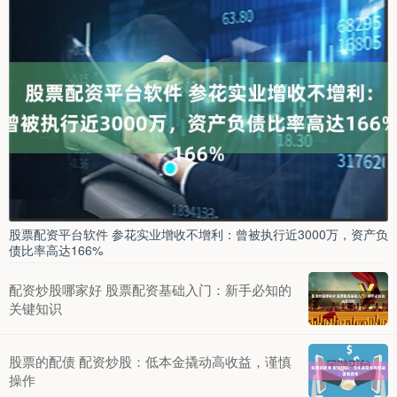
股票配资平台软件 参花实业增收不增利：曾被执行近3000万，资产负
债比率高达166%
配资炒股哪家好 股票配资基础入门：新手必知的
关键知识
股票的配债 配资炒股：低本金撬动高收益，谨慎
操作