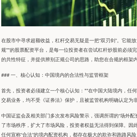
在股市中寻求超额收益，杠杆交易无疑是一把“双刃剑”。它能放
规**的股票配资平台，是每一位投资者在尝试杠杆炒股前必须
的共性特征，并提供辨别正规公司的思路，助您在合规的框架
### 一、核心认知：中国境内的合法性与监管框架
首先，投资者必须建立一个核心认知：**在中国大陆境内，任何
交易业务，均不受《证券法》保护，且被监管机构明确认定为非
中国证监会及相关部门多次发布风险警示，强调所谓的“场外配
了市场秩序，扩大了市场风险，投资者权益无法得到保障。因此
任何宣称“合法”的境内配资机构，都存在极大的欺诈和跑路风险