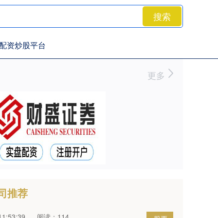
搜索
配资炒股平台
更多
司推荐
1:53:39
阅读：114