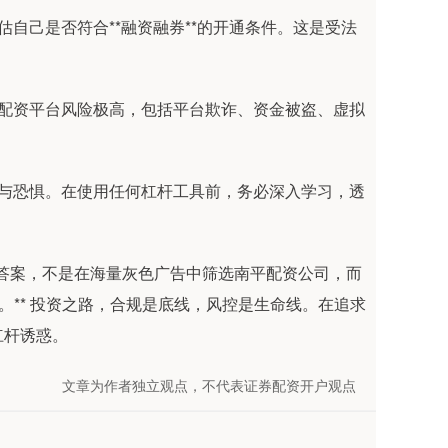
评估自己是否符合**融资融券**的开通条件。这是受法
场外配资平台风险极高，包括平台欺诈、资金被盗、虚拟
贪婪与恐惧。在使用任何杠杆工具前，务必深入学习，透
确答案，不是在海量灰色广告中筛选南平配资公司，而
。** 投资之路，合规是底线，风控是生命线。在追求
杠杆诱惑。
文章为作者独立观点，不代表证券配资开户观点