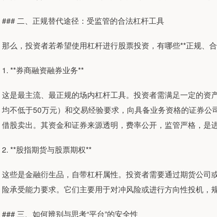
### 二、正规替代途径：受监管的合法杠杆工具
那么，投资者若希望使用杠杆进行股票投资，有哪些**正规、合
1. **券商融资融券业务**
这是最主流、最正规的场内杠杆工具。投资者需满足一定的资产
均不低于50万元）和交易经验要求，向具备业务资格的证券公
借股卖出。其资金和证券来源透明，费率公开，监管严格，是
2. **股指期货与股票期权**
这些是金融衍生品，自带杠杆属性。投资者需要通过期货公司
险承受能力要求。它们主要用于对冲风险或进行方向性投机，
### 三、如何辨别与思考“平台”的安全性