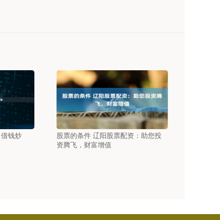
：借钱炒
股票的条件 辽阳股票配资：助您投
资腾飞，财富增值