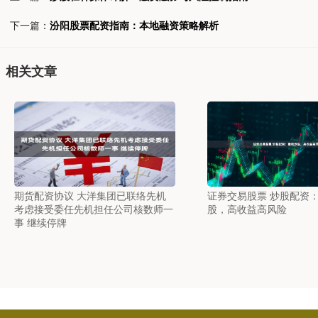
下一篇：
汾阳股票配资指南：本地融资策略解析
相关文章
期货配资协议 大洋集团已联络先机
证券交易股票 炒股配资
考虑接受委任先机担任公司核数师一
股，高收益高风险
事 继续停牌