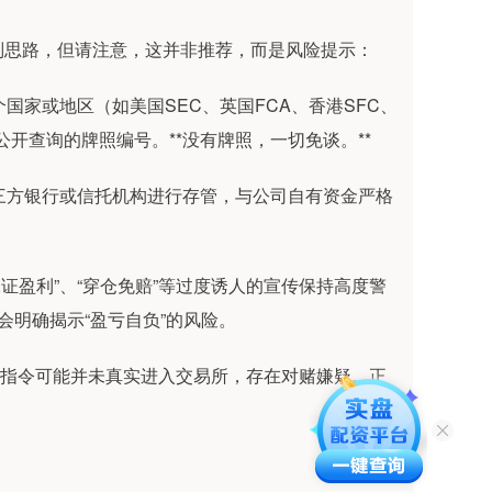
别思路，但请注意，这并非推荐，而是风险提示：
个国家或地区（如美国SEC、英国FCA、香港SFC、
开查询的牌照编号。**没有牌照，一切免谈。**
的第三方银行或信托机构进行存管，与公司自有资金严格
、“保证盈利”、“穿仓免赔”等过度诱人的宣传保持高度警
会明确揭示“盈亏自负”的风险。
，交易指令可能并未真实进入交易所，存在对赌嫌疑。正