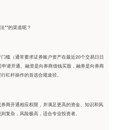
法**的渠道呢？
门槛（通常要求证券账户资产在最近20个交易日日
司申请开通。融资是向券商借钱买股，融券是向券商
进行杠杆操作的首选合规途径。
或券商开通相应权限，并满足更高的资金、知识和风
规则复杂，风险极高，适合专业投资者。