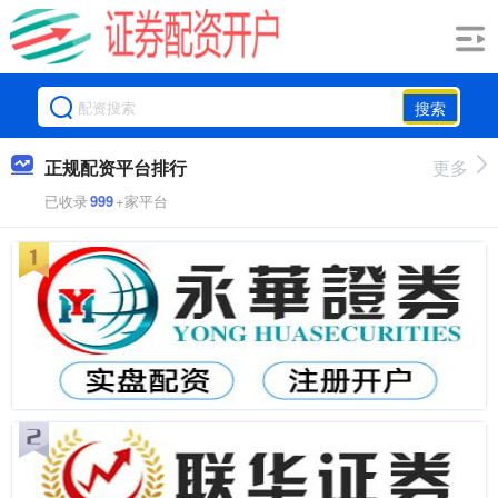
搜索
正规配资平台排行
更多
已收录
999
+家平台